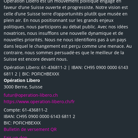
Opération Libero est un mouvement politique engagé en
faveur d’une Suisse ouverte et progressiste. Notre vision est
celle d’une Suisse terre d’opportunités plutôt que musée en
plein air. En nous positionnant sur les grands enjeux
politiques, nous participons au débat public. Avec nos idées
novatrices, nous insufflons une nouvelle dynamique et de
nouvelles priorités. Nous ne nous identifions pas à un pays
dans lequel le changement est perçu comme une menace. Au
contraire, nous sommes persuadé·es que le meilleur de la
Suisse est encore devant nous.
Opération Libero: 61-436811-2 | IBAN: CH95 0900 0000 6143
6811 2 | BIC: POFICHBEXXX
Opération Libero
3000 Berne, Suisse
futur@operation-libero.ch
https://www.operation-libero.ch/fr
Compte: 61-436811-2
IBAN: CH95 0900 0000 6143 6811 2
BIC: POFICHBEXXX
Bulletin de versement QR
Fair un don