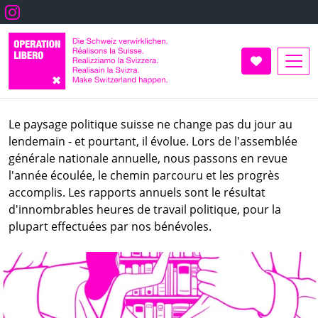
Aller
Instagram
au
contenu
principal
Faire un don
Le paysage politique suisse ne change pas du jour au
lendemain - et pourtant, il évolue. Lors de l'assemblée
générale nationale annuelle, nous passons en revue
l'année écoulée, le chemin parcouru et les progrès
accomplis. Les rapports annuels sont le résultat
d'innombrables heures de travail politique, pour la
plupart effectuées par nos bénévoles.