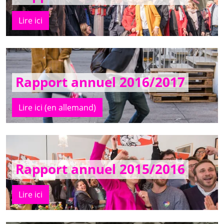
Lire ici
Rapport annuel 2016/2017
Lire ici (en allemand)
Rapport annuel 2015/2016
Lire ici