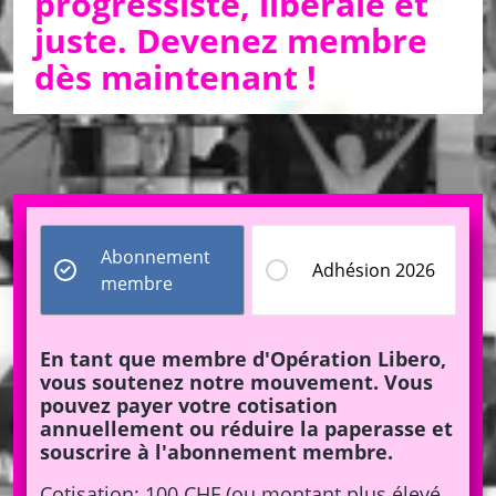
progressiste, libérale et
juste. Devenez membre
dès maintenant !
Purpose
Abonnement
Adhésion 2026
membre
En tant que membre d'Opération Libero,
vous soutenez notre mouvement. Vous
pouvez payer votre cotisation
annuellement ou réduire la paperasse et
souscrire à l'abonnement membre.
Cotisation: 100 CHF (ou montant plus élevé