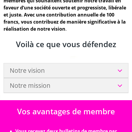
membres qui souhaitent soutenir notre travail en
faveur d’une société ouverte et progressiste, libérale
et juste. Avec une contribution annuelle de 100
francs, vous contribuez de manière significative à la
réalisation de notre vision
.
Voilà ce que vous défendez
Notre vision
Notre mission
Vos avantages de membre
Vous recevez deux bulletins de membre par