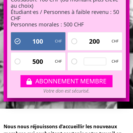
au choix)
Étudiant·es / Personnes à faible revenu : 50
CHF
Personnes morales : 500 CHF
100
200
CHF
CHF
Personnalisé
500
CHF
CHF
ABONNEMENT MEMBRE
Votre don est sécurisé.
Nous nous réjouissons d’accueillir les nouveaux