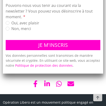
Pouvons-nous vous tenir au courant via la
newsletter ? Vous pouvez vous désinscrire à tout
moment.
Oui, avec plaisir
Non, merci
Vos données personnelles sont transmises de manière
sécurisée et cryptée. En utilisant ce site web, vous acceptez
notre
Politique de protection des données
.
To t
Opération Libero est un mouvement politique engagé en