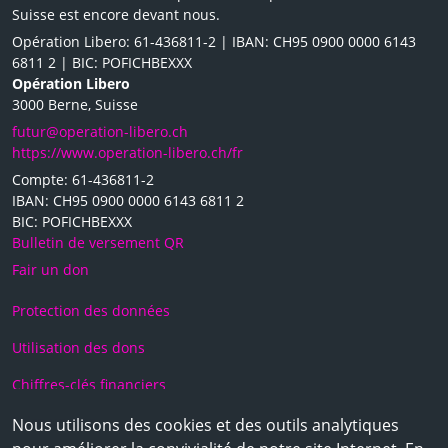
Suisse est encore devant nous.
Opération Libero: 61-436811-2 | IBAN: CH95 0900 0000 6143
6811 2 | BIC: POFICHBEXXX
Opération Libero
3000 Berne, Suisse
futur@operation-libero.ch
https://www.operation-libero.ch/fr
Compte: 61-436811-2
IBAN: CH95 0900 0000 6143 6811 2
BIC: POFICHBEXXX
Bulletin de versement QR
Fair un don
Protection des données
Utilisation des dons
Chiffres-clés financiers
Faire un don
Nous utilisons des cookies et des outils analytiques