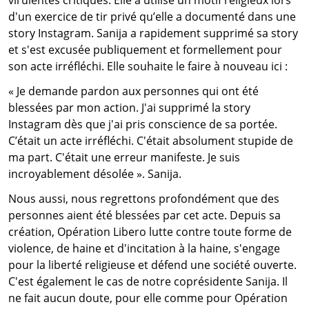
virulentes critiques. Elle a utilisé un motif religieux lors
d'un exercice de tir privé qu’elle a documenté dans une
story Instagram. Sanija a rapidement supprimé sa story
et s'est excusée publiquement et formellement pour
son acte irréfléchi. Elle souhaite le faire à nouveau ici :
« Je demande pardon aux personnes qui ont été
blessées par mon action. J'ai supprimé la story
Instagram dès que j'ai pris conscience de sa portée.
C’était un acte irréfléchi. C'était absolument stupide de
ma part. C'était une erreur manifeste. Je suis
incroyablement désolée ». Sanija.
Nous aussi, nous regrettons profondément que des
personnes aient été blessées par cet acte. Depuis sa
création, Opération Libero lutte contre toute forme de
violence, de haine et d'incitation à la haine, s'engage
pour la liberté religieuse et défend une société ouverte.
C'est également le cas de notre coprésidente Sanija. Il
ne fait aucun doute, pour elle comme pour Opération