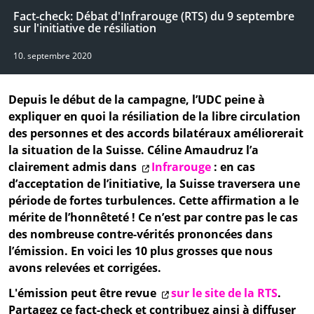
Fact-check: Débat d'Infrarouge (RTS) du 9 septembre
sur l'initiative de résiliation
10. septembre 2020
Depuis le début de la campagne, l’UDC peine à
expliquer en quoi la résiliation de la libre circulation
des personnes et des accords bilatéraux améliorerait
la situation de la Suisse. Céline Amaudruz l’a
clairement admis dans
Infrarouge
: en cas
d’acceptation de l’initiative, la Suisse traversera une
période de fortes turbulences. Cette affirmation a le
mérite de l’honnêteté ! Ce n’est par contre pas le cas
des nombreuse contre-vérités prononcées dans
l’émission. En voici les 10 plus grosses que nous
avons relevées et corrigées.
L'émission peut être revue
sur le site de la RTS
.
Partagez ce fact-check et contribuez ainsi à diffuser