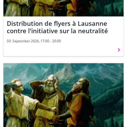
Distribution de flyers à Lausanne
contre l'initiative sur la neutralité
03. September 2026, 17:00 - 20:00
Weit