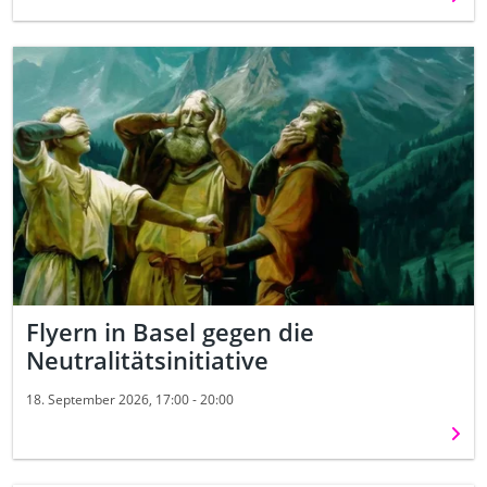
Flyern in Basel gegen die
Neutralitätsinitiative
18. September 2026, 17:00 - 20:00
Weit