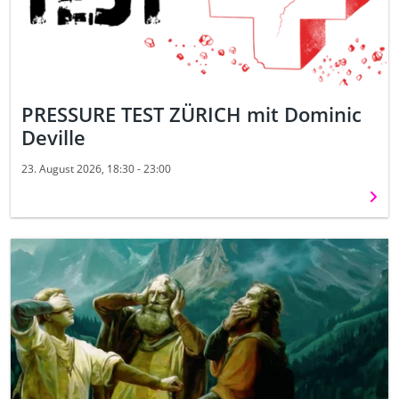
PRESSURE TEST ZÜRICH mit Dominic
Deville
23. August 2026, 18:30 - 23:00
Weit