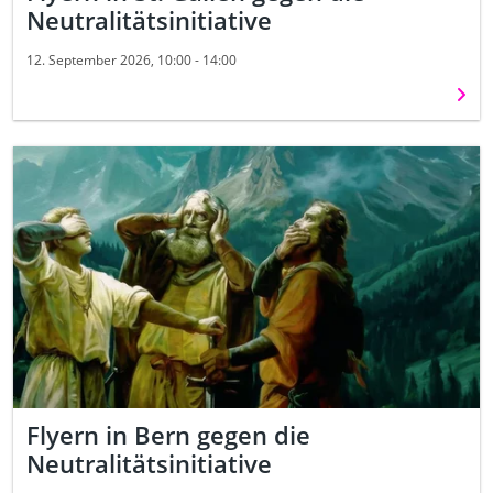
Neutralitätsinitiative
12. September 2026, 10:00 - 14:00
Weit
Flyern in Bern gegen die
Neutralitätsinitiative