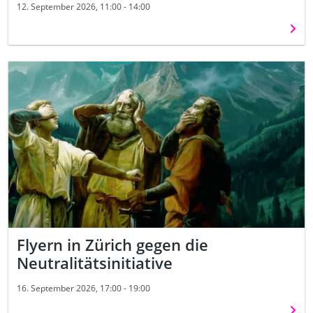
12. September 2026, 11:00 - 14:00
Weit
Flyern in Zürich gegen die
Neutralitätsinitiative
16. September 2026, 17:00 - 19:00
Weit