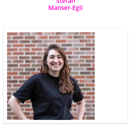
Stefan
Manser-Egli