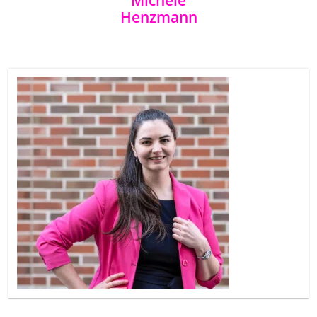
Michèle
Henzmann