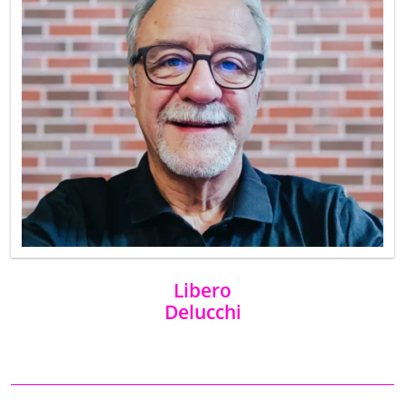
Libero
Delucchi