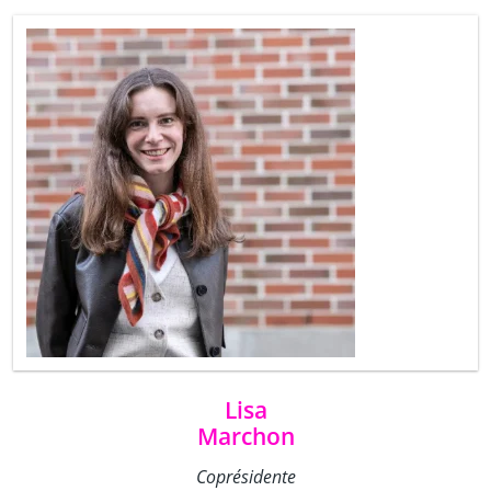
Lisa
Marchon
Coprésidente