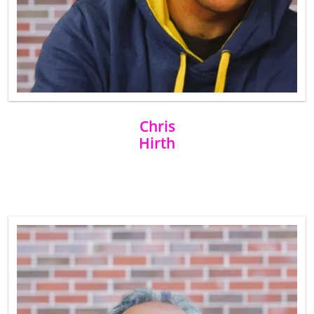
Chris
Hirth