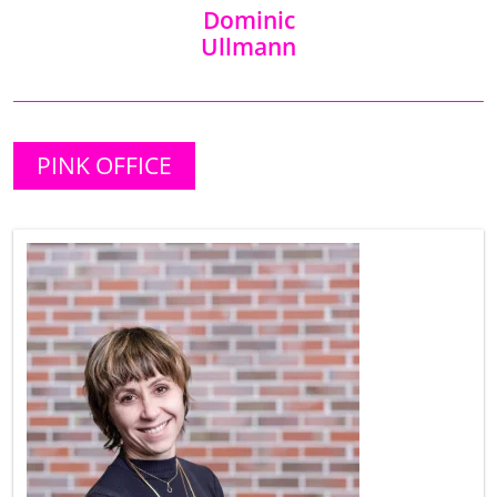
Dominic
Ullmann
PINK OFFICE