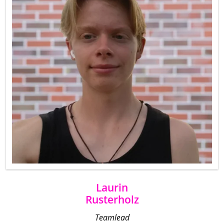
Laurin
Rusterholz
Teamlead