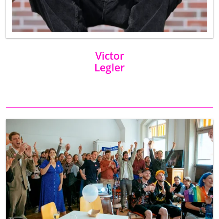
Victor
Legler