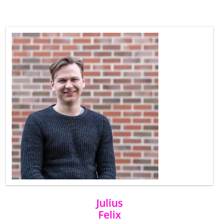
Julius
Felix