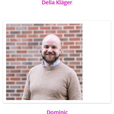
Delia Kläger
Dominic