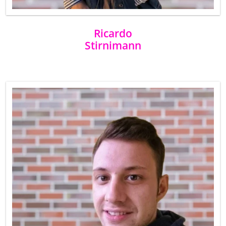
Ricardo
Stirnimann