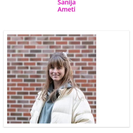
Sanija
Ameti