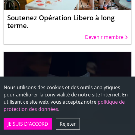
Soutenez Opération Libero à long
terme.
Devenir membre
Nous utilisons des cookies et des outils analytiques
pour améliorer la convivialité de notre site Internet. En
utilisant ce site web, vous acceptez notre
politique de
protection des données
.
JE SUIS D'ACCORD
Rejeter
Rendez notre travail possible.