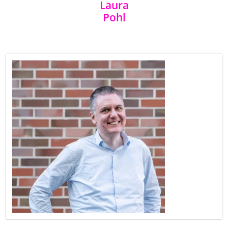
Laura
Pohl