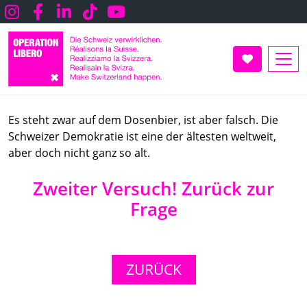
Direkt
Instagram
Facebook
LInkedin
TikTok
Youtube
zum
Inhalt
UNTERSTÜT
Es steht zwar auf dem Dosenbier, ist aber falsch. Die
Schweizer Demokratie ist eine der ältesten weltweit,
aber doch nicht ganz so alt.
Zweiter Versuch! Zurück zur
Frage
ZURÜCK