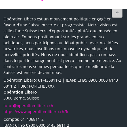
To t
Opération Libero est un mouvement politique engagé en
faveur d’une Suisse ouverte et progressiste. Notre vision est
celle d’une Suisse terre d’opportunités plutôt que musée en
plein air. En nous positionnant sur les grands enjeux
politiques, nous participons au débat public. Avec nos idées
novatrices, nous insufflons une nouvelle dynamique et de
nouvelles priorités. Nous ne nous identifions pas à un pays
dans lequel le changement est perçu comme une menace. Au
contraire, nous sommes persuadé·es que le meilleur de la
Suisse est encore devant nous.
Opération Libero: 61-436811-2 | IBAN: CH95 0900 0000 6143
6811 2 | BIC: POFICHBEXXX
Opération Libero
3000 Berne, Suisse
futur@operation-libero.ch
https://www.operation-libero.ch/fr
Compte: 61-436811-2
IBAN: CH95 0900 0000 6143 6811 2