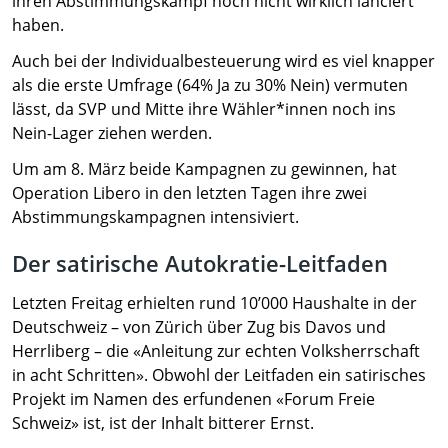
ihren Abstimmungskampf noch nicht wirklich lanciert
haben.
Auch bei der Individualbesteuerung wird es viel knapper
als die erste Umfrage (64% Ja zu 30% Nein) vermuten
lässt, da SVP und Mitte ihre Wähler*innen noch ins
Nein-Lager ziehen werden.
Um am 8. März beide Kampagnen zu gewinnen, hat
Operation Libero in den letzten Tagen ihre zwei
Abstimmungskampagnen intensiviert.
Der satirische Autokratie-Leitfaden
Letzten Freitag erhielten rund 10’000 Haushalte in der
Deutschweiz – von Zürich über Zug bis Davos und
Herrliberg – die «Anleitung zur echten Volksherrschaft
in acht Schritten». Obwohl der Leitfaden ein satirisches
Projekt im Namen des erfundenen «Forum Freie
Schweiz» ist, ist der Inhalt bitterer Ernst.