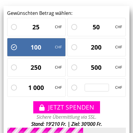
Gewünschten Betrag wählen:
25
50
CHF
CHF
100
200
CHF
CHF
250
500
CHF
CHF
Custom
1 000
CHF
CHF
JETZT SPENDEN
Sichere Übermittlung via SSL.
Stand: 19’210 Fr. | Ziel: 30’000 Fr.