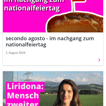
secondo agosto - im nachgang zum
nationalfeiertag
2. August 2024
Weit