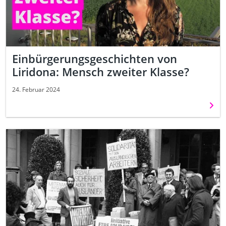
Einbürgerungsgeschichten von
Liridona: Mensch zweiter Klasse?
24. Februar 2024
Weit