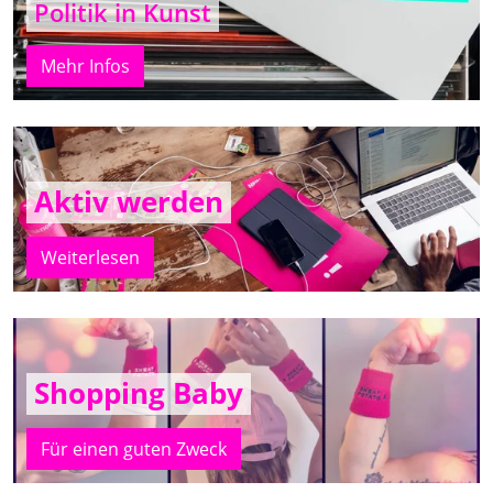
Politik in Kunst
Mehr Infos
Aktiv werden
Weiterlesen
Shopping Baby
Für einen guten Zweck