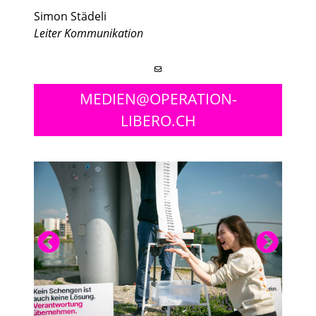
Simon Städeli
Leiter Kommunikation
MEDIEN@OPERATION-
LIBERO.CH