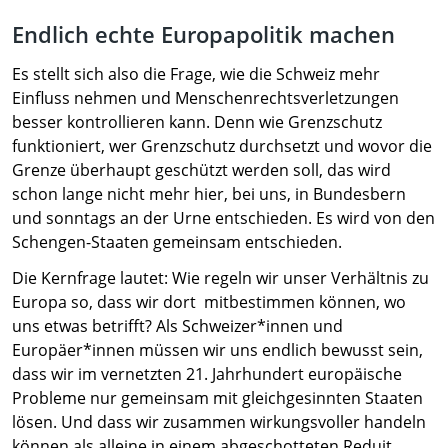
Endlich echte Europapolitik machen
Es stellt sich also die Frage, wie die Schweiz mehr
Einfluss nehmen und Menschenrechtsverletzungen
besser kontrollieren kann. Denn wie Grenzschutz
funktioniert, wer Grenzschutz durchsetzt und wovor die
Grenze überhaupt geschützt werden soll, das wird
schon lange nicht mehr hier, bei uns, in Bundesbern
und sonntags an der Urne entschieden. Es wird von den
Schengen-Staaten gemeinsam entschieden.
Die Kernfrage lautet: Wie regeln wir unser Verhältnis zu
Europa so, dass wir dort mitbestimmen können, wo
uns etwas betrifft? Als Schweizer*innen und
Europäer*innen müssen wir uns endlich bewusst sein,
dass wir im vernetzten 21. Jahrhundert europäische
Probleme nur gemeinsam mit gleichgesinnten Staaten
lösen. Und dass wir zusammen wirkungsvoller handeln
können als alleine in einem abgeschotteten Reduit.