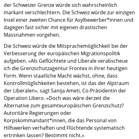
der Schweizer Grenze würde sich wahrscheinlich
markant verschlechtern. Die Schweiz würde zur einzigen
Insel einer zweiten Chance für Asylbewerber*innen und
dagegen fast sicher mit eigenen drastischen
Massnahmen vorgehen.
Die Schweiz würde die Mitsprachemöglichkeit bei der
Verbesserung der europäischen Migrationspolitik
aufgeben. «Als Geflüchtete und Liberale verabscheue
ich die Grenzschutzagentur Frontex in ihrer heutigen
Form. Wenn staatliche Macht wächst, ohne, dass
Kontrollmöglichkeiten bestehen, ist das der Alptraum
der Liberalen», sagt Sanija Ameti, Co-Präsidentin der
Operation Libero. «Doch was wäre derzeit die
Alternative zum gesamteuropäischen Grenzschutz?
Autoritäre Regierungen oder
Korpskommandant*innen, die das Personal von
Hilfswerken verhaften und Flüchtende systematisch
ertrinken lassen? Bestimmt nicht.»