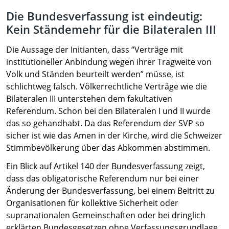
Die Bundesverfassung ist eindeutig:
Kein Ständemehr für die Bilateralen III
Die Aussage der Initianten, dass “Verträge mit
institutioneller Anbindung wegen ihrer Tragweite von
Volk und Ständen beurteilt werden” müsse, ist
schlichtweg falsch. Völkerrechtliche Verträge wie die
Bilateralen III unterstehen dem fakultativen
Referendum. Schon bei den Bilateralen I und II wurde
das so gehandhabt. Da das Referendum der SVP so
sicher ist wie das Amen in der Kirche, wird die Schweizer
Stimmbevölkerung über das Abkommen abstimmen.
Ein Blick auf Artikel 140 der Bundesverfassung zeigt,
dass das obligatorische Referendum nur bei einer
Änderung der Bundesverfassung, bei einem Beitritt zu
Organisationen für kollektive Sicherheit oder
supranationalen Gemeinschaften oder bei dringlich
erklärten Bundesgesetzen ohne Verfassungsgrundlage