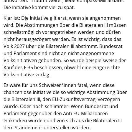
antworten: “Träumt weiter, liebe Kompass-Milliardäre.”
Die Initiative kommt viel zu spät.
Klar ist: Die Initiative gilt erst, wenn sie angenommen
wird. Die Abstimmungen über die Bilateralen III müssen
schnellstmöglich vorangetrieben werden und dürfen
nicht herausgezögert werden. Es ist wichtig, dass das
Volk 2027 über die Bilateralen III abstimmt. Bundesrat
und Parlament sind nicht an nicht angenommene
Volksinitiativen gebunden. So wurde beispielsweise der
Kauf des F-35 beschlossen, obwohl eine eingereichte
Volksinitiative vorlag.
Es wäre für uns Schweizer*innen fatal, wenn diese
chancenlose Initiative die so wichtige Abstimmung über
die Bilateralen III, den EU-Zukunftsvertrag, verzögern
würde. Oder noch schlimmer: Wenn Bundesrat und
Parlament gegenüber den Anti-EU-Milliardären
einknicken würden und von sich aus die Bilateralen III
dem Ständemehr unterstellen würden.