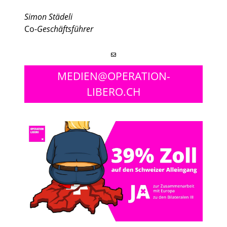
Simon Städeli
Co-
Geschäftsführer
MEDIEN@OPERATION-
LIBERO.CH