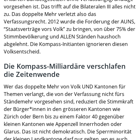
vorgesehen ist. Das trifft auf die Bilateralen III alles nicht
zu. Das doppelte Mehr verletzt also das
Verfassungsrecht. 2012 wurde die Forderung der AUNS,
“Staatsverträge vors Volk” zu bringen, von über 75% der
Stimmbevölkerung und ALLEN Ständen haushoch
abgelehnt. Die Kompass-Initianten ignorieren diesen
Volksentscheid.
Die Kompass-Milliardäre verschlafen
die Zeitenwende
Wer das doppelte Mehr von Volk UND Kantonen für
Themen verlangt, die von der Verfassung nicht fürs
Ständemehr vorgesehen sind, reduziert die Stimmkraft
der Bürger*innen in den grösseren Kantonen wie
Zürich oder Bern bis zu einem Faktor 40 gegenüber
kleinen Kantonen wie Appenzell Innerrhoden oder
Glarus. Das ist nicht demokratisch. Die Sperrminorität
der kleinen Landkantone darf nur gelten, wo es auch