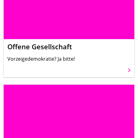
Offene Gesellschaft
Vorzeigedemokratie? Ja bitte!
Weit