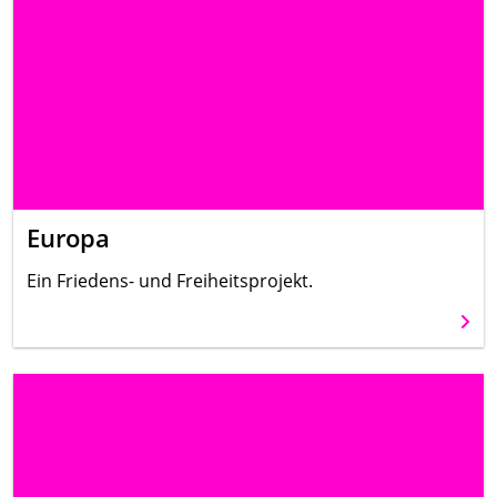
Europa
Ein Friedens- und Freiheitsprojekt.
Weit