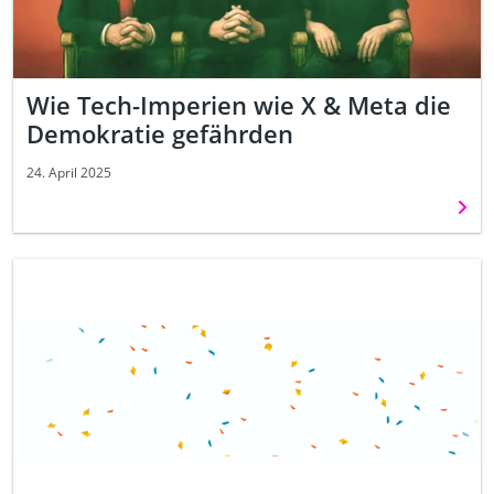
Wie Tech-Imperien wie X & Meta die
Demokratie gefährden
24. April 2025
Weit