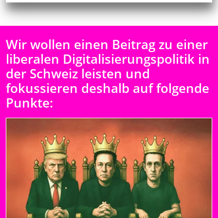
Wir wollen einen Beitrag zu einer
liberalen Digitalisierungspolitik in
der Schweiz leisten und
fokussieren deshalb auf folgende
Punkte: