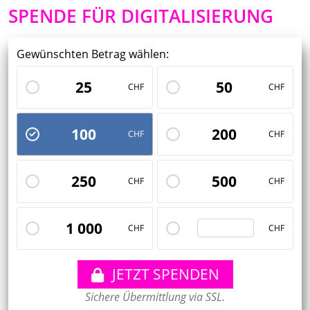
SPENDE FÜR DIGITALISIERUNG
Gewünschten Betrag wählen:
25
50
CHF
CHF
100
200
CHF
CHF
250
500
CHF
CHF
Custom
1 000
CHF
CHF
JETZT SPENDEN
Sichere Übermittlung via SSL.