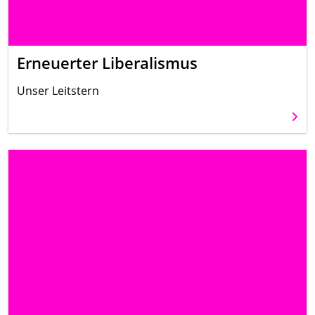
Erneuerter Liberalismus
Unser Leitstern
Weit