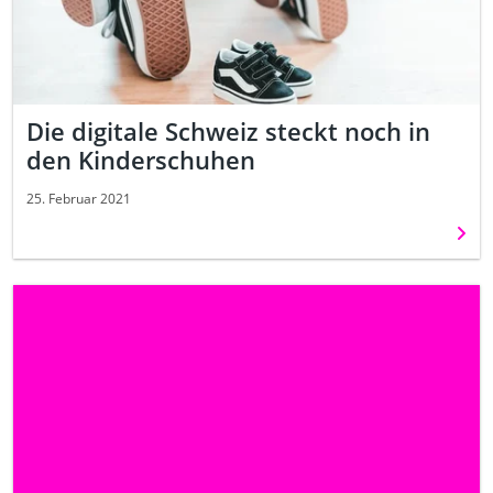
Die digitale Schweiz steckt noch in
den Kinderschuhen
25. Februar 2021
Weit