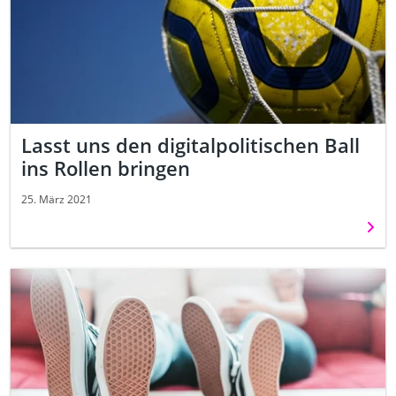
Lasst uns den digitalpolitischen Ball
ins Rollen bringen
25. März 2021
Weit