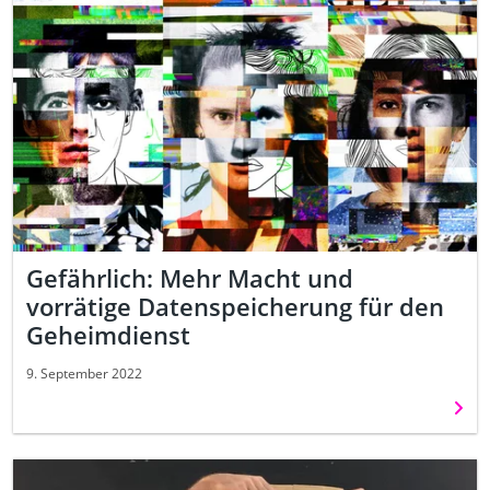
Gefährlich: Mehr Macht und
vorrätige Datenspeicherung für den
Geheimdienst
9. September 2022
Weit