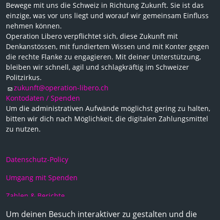
Bewege mit uns die Schweiz in Richtung Zukunft. Sie ist das
einzige, was vor uns liegt und worauf wir gemeinsam Einfluss
nehmen können.
Operation Libero verpflichtet sich, diese Zukunft mit
Denkanstössen, mit fundiertem Wissen und mit Konter gegen
die rechte Flanke zu engagieren. Mit deiner Unterstützung,
bleiben wir schnell, agil und schlagkräftig im Schweizer
Politzirkus.
zukunft@operation-libero.ch
Kontodaten / Spenden
Um die administrativen Aufwände möglichst gering zu halten,
bitten wir dich nach Möglichkeit, die digitalen Zahlungsmittel
zu nutzen.
Datenschutz-Policy
Umgang mit Spenden
Zahlen & Berichte
Um deinen Besuch interaktiver zu gestalten und die
Statuten