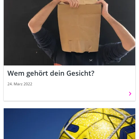
Wem gehört dein Gesicht?
24. März 2022
Weit