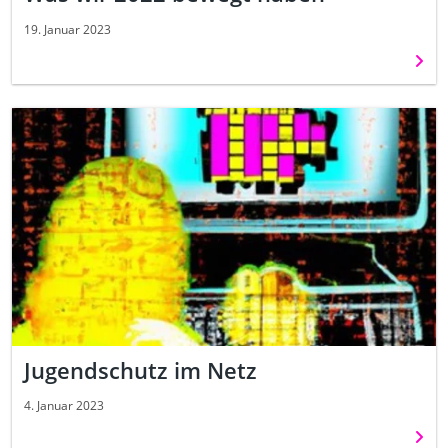
19. Januar 2023
Weit
Jugendschutz im Netz
4. Januar 2023
Weit