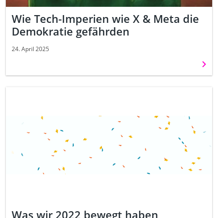
Wie Tech-Imperien wie X & Meta die
Demokratie gefährden
24. April 2025
Weit
Was wir 2022 bewegt haben