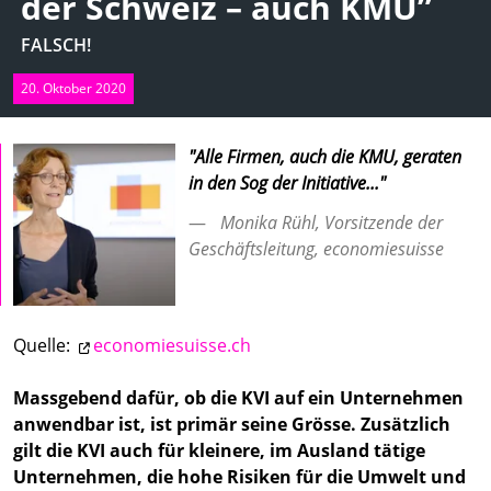
der Schweiz – auch KMU”
FALSCH!
20. Oktober 2020
"Alle Firmen, auch die KMU, geraten
in den Sog der Initiative..."
Monika Rühl, Vorsitzende der
Geschäftsleitung, economiesuisse
Quelle:
economiesuisse.ch
Massgebend dafür, ob die KVI auf ein Unternehmen
anwendbar ist, ist primär seine Grösse. Zusätzlich
gilt die KVI auch für kleinere, im Ausland tätige
Unternehmen, die hohe Risiken für die Umwelt und