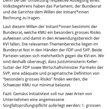
Denn bei der Umsetzung respektive Auslegung eines
Volksbegehrens haben das Parlament, der Bundesrat
und die Gerichte dem Willen der Initiant*innen
Rechnung zu tragen.
Laut diesem Willen der Initiant*innen bestimmt der
Bundesrat, welche KMU ein besonders grosses Risiko
aufweisen und damit in den Anwendungsbereich der
KVI fallen. Die relevanten Themenbereiche liegen im
Bundesrat fest in den Händen der FDP und SVP. Beide
Parteien setzen sich mehrheitlich gegen die KVI ein. Wir
sind deshalb überzeugt, dass Justizministerin Keller-
Sutter der FDP sowie Wirtschaftsminister Parmelin der
SVP, eine adäquate und pragmatische Definition von
“besonders grosses Risiko” finden werden, die
Schweizer KMU nur minimal belastet.
Fazit: Gemäss Initiativtext soll nur zwei Arten von
Unternehmen eine angemessene
Sorgfaltsprüfungspflicht auferlegt werden: 1. grossen