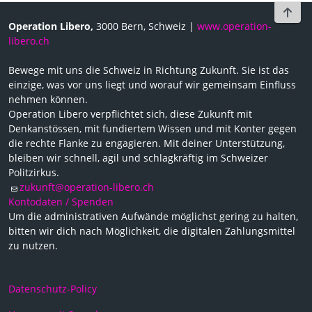
To t
Operation Libero,
3000 Bern, Schweiz |
www.operation-
libero.ch
Bewege mit uns die Schweiz in Richtung Zukunft. Sie ist das
einzige, was vor uns liegt und worauf wir gemeinsam Einfluss
nehmen können.
Operation Libero verpflichtet sich, diese Zukunft mit
Denkanstössen, mit fundiertem Wissen und mit Konter gegen
die rechte Flanke zu engagieren. Mit deiner Unterstützung,
bleiben wir schnell, agil und schlagkräftig im Schweizer
Politzirkus.
zukunft@operation-libero.ch
Kontodaten / Spenden
Um die administrativen Aufwände möglichst gering zu halten,
bitten wir dich nach Möglichkeit, die digitalen Zahlungsmittel
zu nutzen.
Datenschutz-Policy