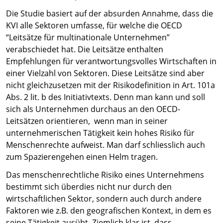
Die Studie basiert auf der absurden Annahme, dass die
KVI alle Sektoren umfasse, für welche die OECD
“Leitsätze für multinationale Unternehmen”
verabschiedet hat. Die Leitsätze enthalten
Empfehlungen für verantwortungsvolles Wirtschaften in
einer Vielzahl von Sektoren. Diese Leitsätze sind aber
nicht gleichzusetzen mit der Risikodefinition in Art. 101a
Abs. 2 lit. b des Initiativtexts. Denn man kann und soll
sich als Unternehmen durchaus an den OECD-
Leitsätzen orientieren, wenn man in seiner
unternehmerischen Tätigkeit kein hohes Risiko für
Menschenrechte aufweist. Man darf schliesslich auch
zum Spazierengehen einen Helm tragen.
Das menschenrechtliche Risiko eines Unternehmens
bestimmt sich überdies nicht nur durch den
wirtschaftlichen Sektor, sondern auch durch andere
Faktoren wie z.B. den geografischen Kontext, in dem es
seine Tätigkeit ausübt. Ziemlich klar ist, dass