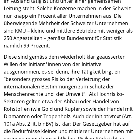
im Ausland tätig ist und unter einer gemeinsamen
Leitung steht. Solche Konzerne machen in der Schweiz
nur knapp ein Prozent aller Unternehmen aus. Die
überwiegende Mehrheit der Schweizer Unternehmen
sind KMU – kleine und mittlere Betriebe mit weniger als
250 Angestellten – gemäss Bundesamt für Statistik
nämlich 99 Prozent.
Diese sind gemäss dem wiederholt klar geäusserten
Willen der Initiant*innen von der Initiative
ausgenommen, es sei denn, ihre Tätigkeit birgt ein
“besonders grosses Risiko der Verletzung der
internationalen Bestimmungen zum Schutz der
Menschenrechte und der Umwelt”. Als Hochrisiko-
Sektoren gelten etwa der Abbau oder Handel von
Rohstoffen (wie Gold und Kupfer) sowie der Handel mit
Diamanten oder Tropenholz. Auch der Initiativtext (Art.
101a Abs. 2 lit. b nBV) ist klar: Der Gesetzgeber hat auf
die Bedürfnisse kleiner und mittlerer Unternehmen mit
geringen menschenrechtlichen Risiken Rücksicht zu