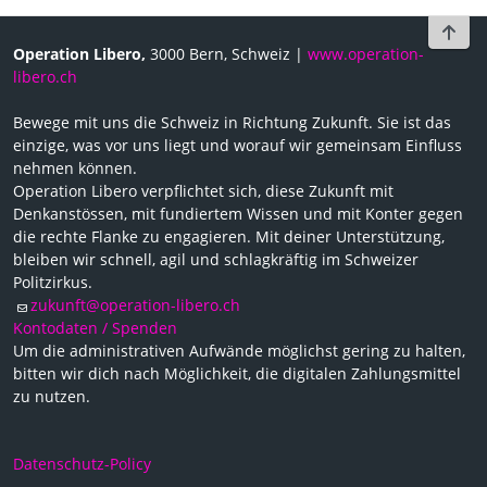
To t
Operation Libero,
3000 Bern, Schweiz |
www.operation-
libero.ch
Bewege mit uns die Schweiz in Richtung Zukunft. Sie ist das
einzige, was vor uns liegt und worauf wir gemeinsam Einfluss
nehmen können.
Operation Libero verpflichtet sich, diese Zukunft mit
Denkanstössen, mit fundiertem Wissen und mit Konter gegen
die rechte Flanke zu engagieren. Mit deiner Unterstützung,
bleiben wir schnell, agil und schlagkräftig im Schweizer
Politzirkus.
zukunft@operation-libero.ch
Kontodaten / Spenden
Um die administrativen Aufwände möglichst gering zu halten,
bitten wir dich nach Möglichkeit, die digitalen Zahlungsmittel
zu nutzen.
Datenschutz-Policy