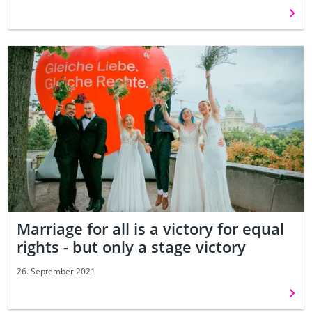
Weit
Marriage for all is a victory for equal
rights - but only a stage victory
26. September 2021
Weit