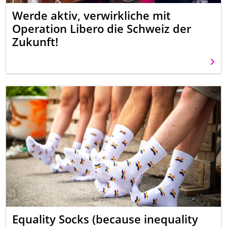
Werde aktiv, verwirkliche mit
Operation Libero die Schweiz der
Zukunft!
Weit
Equality Socks (because inequality