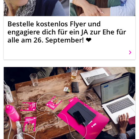
Bestelle kostenlos Flyer und
engagiere dich für ein JA zur Ehe für
alle am 26. September! ❤
Weit