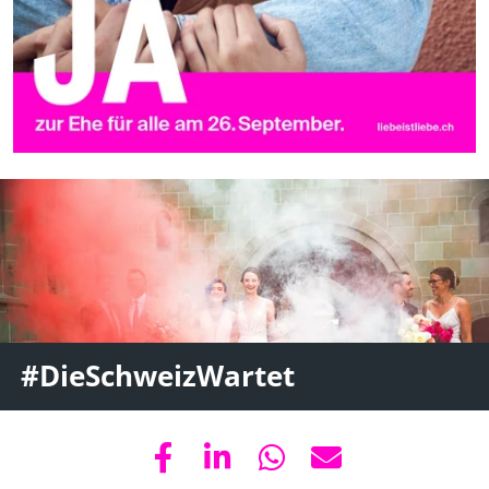
#DieSchweizWartet