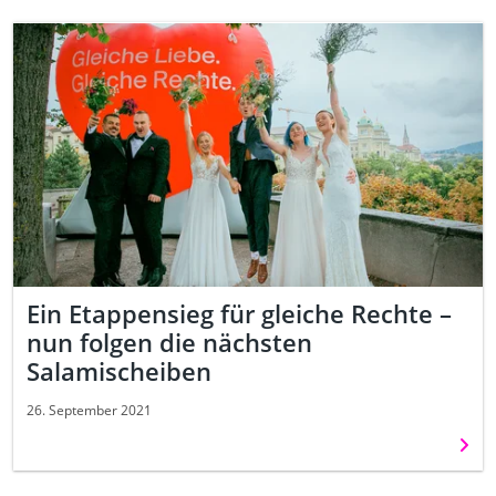
Ein Etappensieg für gleiche Rechte –
nun folgen die nächsten
Salamischeiben
26. September 2021
Weit