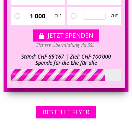
Custom
1 000
CHF
CHF
JETZT SPENDEN
Sichere Übermittlung via SSL.
Stand: CHF 85’167 | Ziel: CHF 100’000
Spende für die Ehe für alle
BESTELLE FLYER