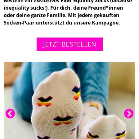
Bestelle ein exklusives Paar Equality Socks (because
inequality sucks!). Für dich, deine Freund*innen
oder deine ganze Familie. Mit jedem gekauften
Socken-Paar unterstützt du unsere Kampagne.
JETZT BESTELLEN